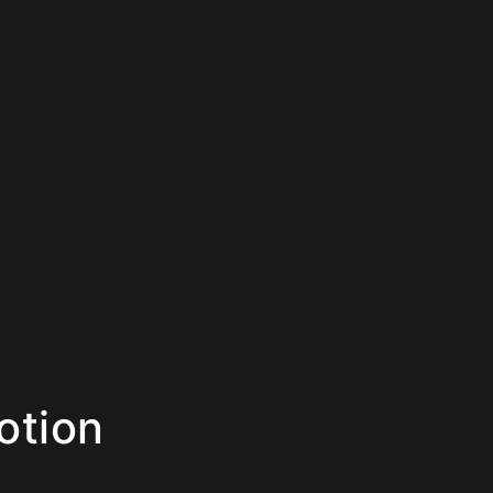
otion