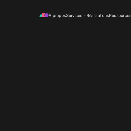
À propos
Services
Réalisations
Ressource
OFFRE