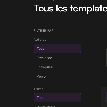
Tous les templat
FILTRER PAR
Audience
Tous
Freelance
Entreprise
Perso
Thème
Tous
Productivité