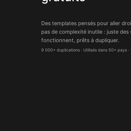
Des templates pensés pour aller droit
pas de complexité inutile : juste des
fonctionnent, prêts à dupliquer.
9 000+ duplications · Utilisés dans 50+ pays ·