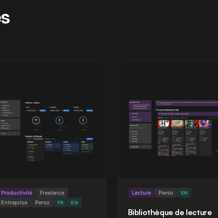
es
Productivité
Freelance
Lecture
Perso
EN
Entreprise
Perso
FR
EN
Bibliothèque de lecture