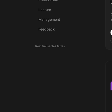
Lecture
Management
s
Feedback
Réinitialiser les filtres