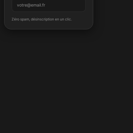
M'inscrire
Zéro spam, désinscription en un clic.