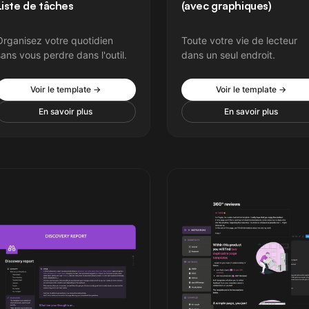
Liste de tâches
(avec graphiques)
Organisez votre quotidien
Toute votre vie de lecteur
ans vous perdre dans l'outil.
dans un seul endroit.
Voir le template →
Voir le template →
En savoir plus
En savoir plus