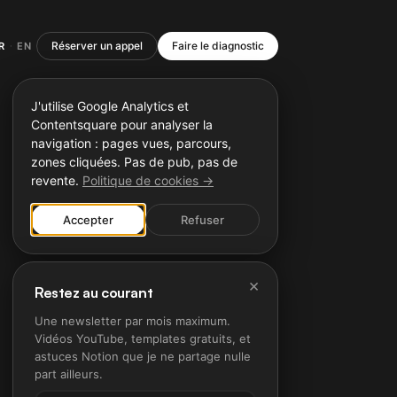
Réserver un appel
Faire le diagnostic
R
EN
·
J'utilise Google Analytics et
Contentsquare pour analyser la
navigation : pages vues, parcours,
zones cliquées. Pas de pub, pas de
revente.
Politique de cookies →
Accepter
Refuser
×
Restez au courant
Une newsletter par mois maximum.
Vidéos YouTube, templates gratuits, et
astuces Notion que je ne partage nulle
part ailleurs.