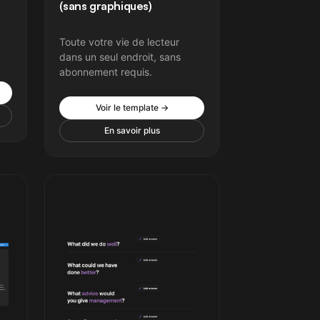
(sans graphiques)
Toute votre vie de lecteur
dans un seul endroit, sans
abonnement requis.
Voir le template →
En savoir plus