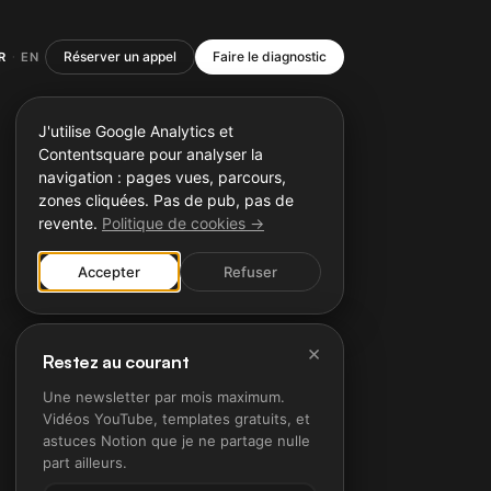
Réserver un appel
Faire le diagnostic
R
EN
·
J'utilise Google Analytics et
Contentsquare pour analyser la
navigation : pages vues, parcours,
zones cliquées. Pas de pub, pas de
revente.
Politique de cookies →
Accepter
Refuser
×
Restez au courant
Une newsletter par mois maximum.
Vidéos YouTube, templates gratuits, et
astuces Notion que je ne partage nulle
part ailleurs.