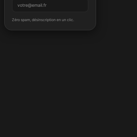
M'inscrire
Zéro spam, désinscription en un clic.