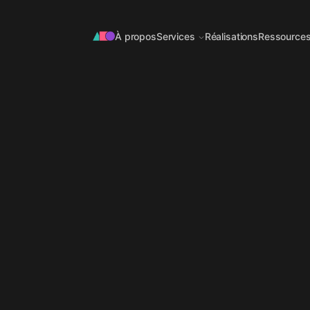
À propos
Services
Réalisations
Ressource
OFFRE