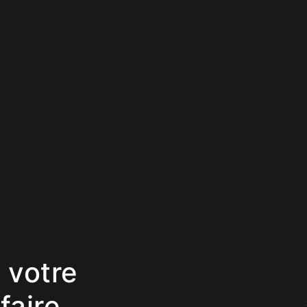
 votre
faire