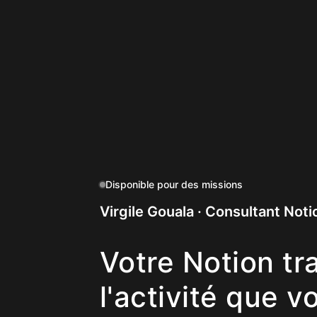
Disponible pour des missions
Virgile Gouala · Consultant Notio
Votre Notion tra
l'activité que v