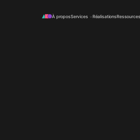
À propos
Services
Réalisations
Ressource
OFFRE