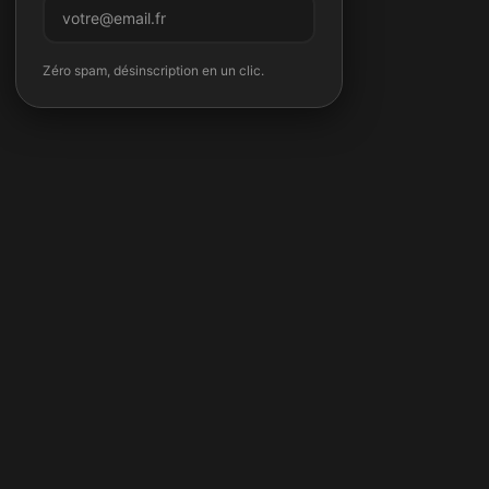
M'inscrire
Zéro spam, désinscription en un clic.