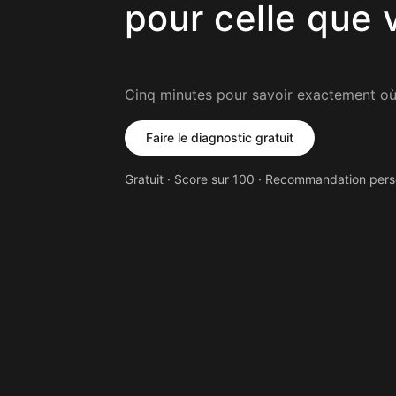
pour celle que 
Cinq minutes pour savoir exactement où v
Faire le diagnostic gratuit
Gratuit · Score sur 100 · Recommandation perso