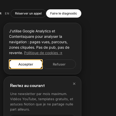
Réserver un appel
Faire le diagnostic
R
EN
·
J'utilise Google Analytics et
Contentsquare pour analyser la
navigation : pages vues, parcours,
zones cliquées. Pas de pub, pas de
revente.
Politique de cookies →
Accepter
Refuser
×
Restez au courant
Une newsletter par mois maximum.
Vidéos YouTube, templates gratuits, et
astuces Notion que je ne partage nulle
part ailleurs.