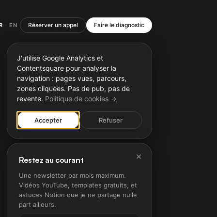
Réserver un appel
Faire le diagnostic
R
EN
·
J'utilise Google Analytics et
Contentsquare pour analyser la
navigation : pages vues, parcours,
zones cliquées. Pas de pub, pas de
revente.
Politique de cookies →
Accepter
Refuser
×
Restez au courant
Une newsletter par mois maximum.
Vidéos YouTube, templates gratuits, et
astuces Notion que je ne partage nulle
part ailleurs.