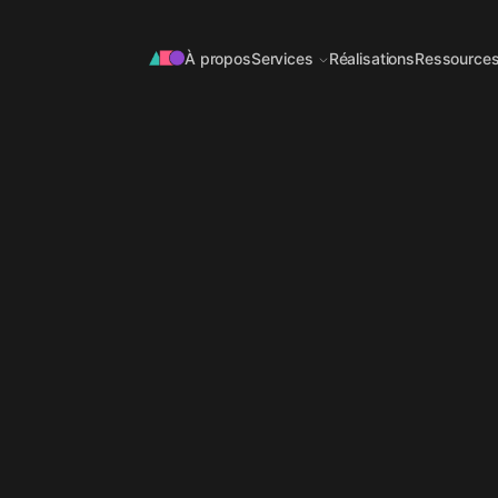
À propos
Services
Réalisations
Ressource
OFFRE