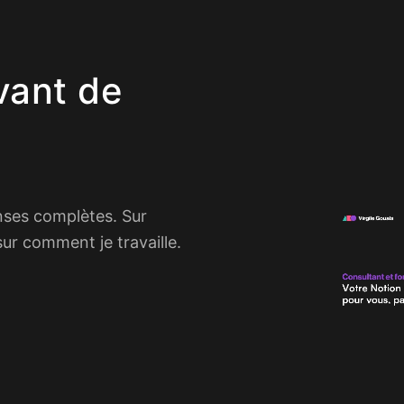
vant de
nses complètes. Sur
 sur comment je travaille.