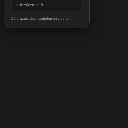
M'inscrire
Zéro spam, désinscription en un clic.