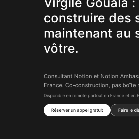
Virgile Gouala :
construire des
maintenant au 
vôtre.
Consultant Notion et Notion Ambass
France. Co-construction, pas boîte n
Disponible en remote partout en France et en 
Réserver un appel gratuit
Faire le d