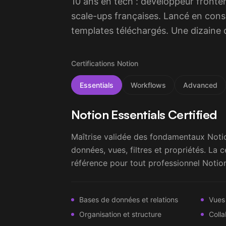
10 ans en tech : développeur fronte
scale-ups françaises. Lancé en cons
templates téléchargés. Une dizaine d
Certifications Notion
Essentials
Workflows
Advanced
Notion Essentials Certified
Maîtrise validée des fondamentaux Noti
données, vues, filtres et propriétés. La ce
référence pour tout professionnel Notion
Bases de données et relations
Vues 
Organisation et structure
Colla