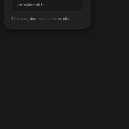
M'inscrire
Zéro spam, désinscription en un clic.