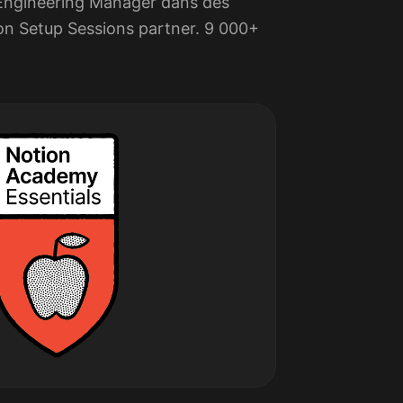
s Engineering Manager dans des
on Setup Sessions partner. 9 000+