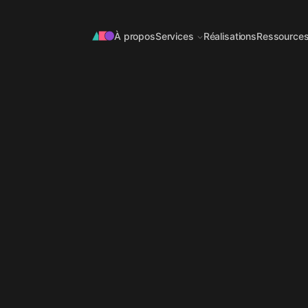
À propos
Services
Réalisations
Ressource
OFFRE