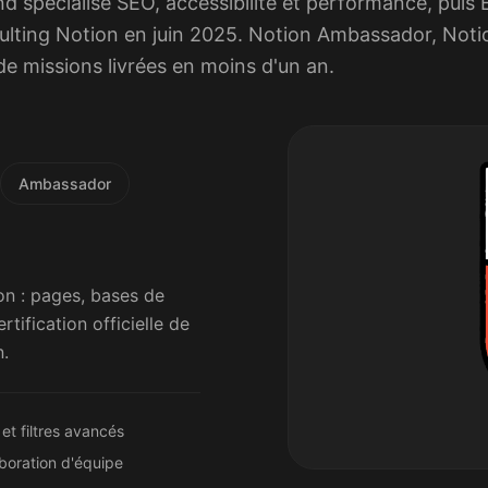
nd spécialisé SEO, accessibilité et performance, pui
ulting Notion en juin 2025. Notion Ambassador, Noti
e missions livrées en moins d'un an.
Ambassador
on : pages, bases de
rtification officielle de
.
et filtres avancés
boration d'équipe