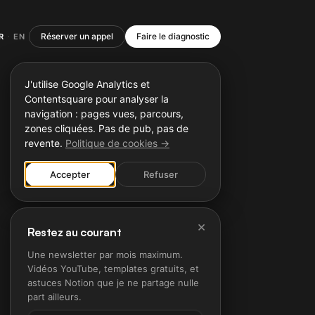
Réserver un appel
Faire le diagnostic
R
EN
·
J'utilise Google Analytics et
Contentsquare pour analyser la
navigation : pages vues, parcours,
zones cliquées. Pas de pub, pas de
revente.
Politique de cookies →
Accepter
Refuser
×
Restez au courant
Une newsletter par mois maximum.
Vidéos YouTube, templates gratuits, et
astuces Notion que je ne partage nulle
part ailleurs.