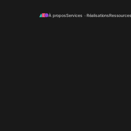
À propos
Services
Réalisations
Ressource
OFFRE