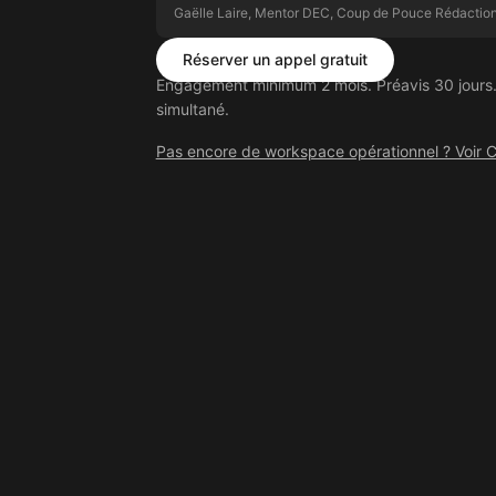
Gaëlle Laire, Mentor DEC, Coup de Pouce Rédactio
Réserver un appel gratuit
Engagement minimum 2 mois. Préavis 30 jours.
simultané.
Pas encore de workspace opérationnel ? Voir C