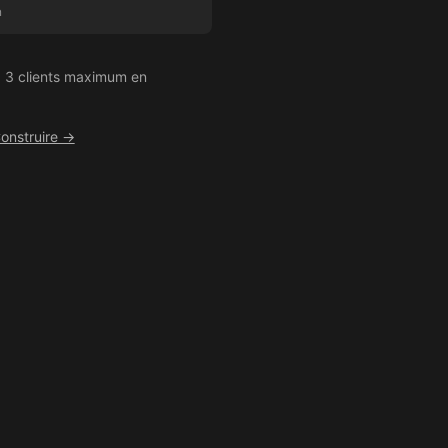
n
 3 clients maximum en
onstruire →