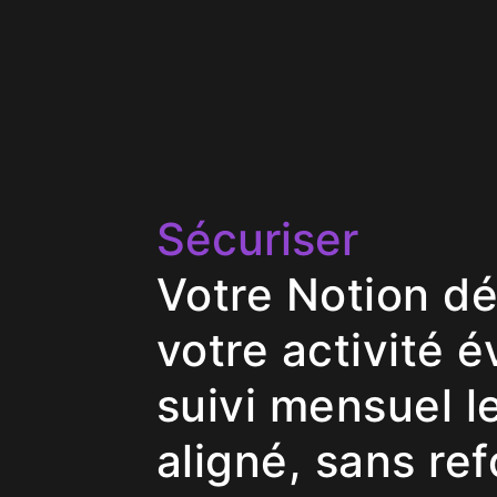
Sécuriser
Votre Notion d
votre activité é
suivi mensuel l
aligné, sans ref