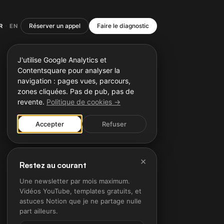
Réserver un appel
Faire le diagnostic
R
EN
·
J'utilise Google Analytics et
Contentsquare pour analyser la
navigation : pages vues, parcours,
zones cliquées. Pas de pub, pas de
revente.
Politique de cookies →
Accepter
Refuser
×
Restez au courant
Une newsletter par mois maximum.
Vidéos YouTube, templates gratuits, et
astuces Notion que je ne partage nulle
part ailleurs.