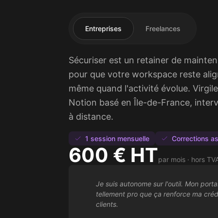
Entreprises
Freelances
Sécuriser est un retainer de mainte
pour que votre workspace reste alig
même quand l'activité évolue. Virgil
Notion basé en Île-de-France, interv
à distance.
1 session mensuelle
Corrections a
600 € HT
par mois · hors TV
Je suis autonome sur l'outil. Mon porta
tellement pro que ça renforce ma créd
clients.