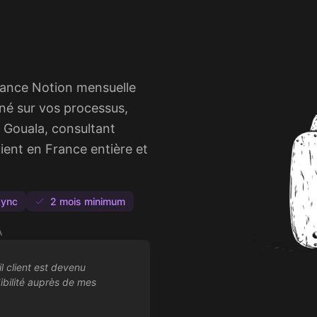
nance Notion mensuelle
né sur vos processus,
e Gouala, consultant
ient en France entière et
sync
2 mois minimum
A
il client est devenu
ibilité auprès de mes