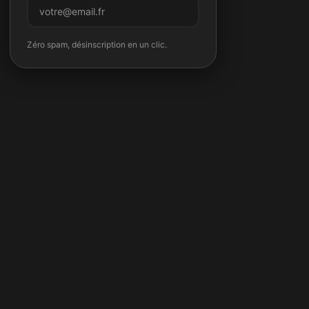
M'inscrire
Zéro spam, désinscription en un clic.