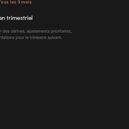
Tous les 3 mois
an trimestriel
n des dérives, ajustements prioritaires,
ntations pour le trimestre suivant.